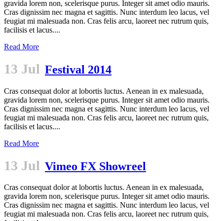
gravida lorem non, scelerisque purus. Integer sit amet odio mauris.
Cras dignissim nec magna et sagittis. Nunc interdum leo lacus, vel
feugiat mi malesuada non. Cras felis arcu, laoreet nec rutrum quis,
facilisis et lacus....
Read More
13 Jul
Festival 2014
Cras consequat dolor at lobortis luctus. Aenean in ex malesuada,
gravida lorem non, scelerisque purus. Integer sit amet odio mauris.
Cras dignissim nec magna et sagittis. Nunc interdum leo lacus, vel
feugiat mi malesuada non. Cras felis arcu, laoreet nec rutrum quis,
facilisis et lacus....
Read More
13 Jul
Vimeo FX Showreel
Cras consequat dolor at lobortis luctus. Aenean in ex malesuada,
gravida lorem non, scelerisque purus. Integer sit amet odio mauris.
Cras dignissim nec magna et sagittis. Nunc interdum leo lacus, vel
feugiat mi malesuada non. Cras felis arcu, laoreet nec rutrum quis,