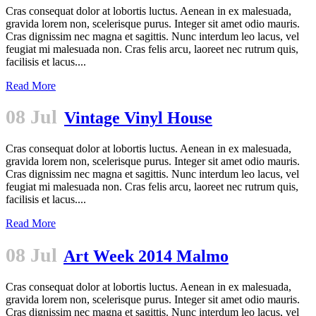
Cras consequat dolor at lobortis luctus. Aenean in ex malesuada,
gravida lorem non, scelerisque purus. Integer sit amet odio mauris.
Cras dignissim nec magna et sagittis. Nunc interdum leo lacus, vel
feugiat mi malesuada non. Cras felis arcu, laoreet nec rutrum quis,
facilisis et lacus....
Read More
08 Jul
Vintage Vinyl House
Cras consequat dolor at lobortis luctus. Aenean in ex malesuada,
gravida lorem non, scelerisque purus. Integer sit amet odio mauris.
Cras dignissim nec magna et sagittis. Nunc interdum leo lacus, vel
feugiat mi malesuada non. Cras felis arcu, laoreet nec rutrum quis,
facilisis et lacus....
Read More
08 Jul
Art Week 2014 Malmo
Cras consequat dolor at lobortis luctus. Aenean in ex malesuada,
gravida lorem non, scelerisque purus. Integer sit amet odio mauris.
Cras dignissim nec magna et sagittis. Nunc interdum leo lacus, vel