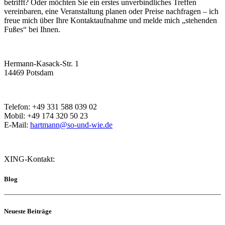
betrifft? Oder möchten Sie ein erstes unverbindliches Treffen
vereinbaren, eine Veranstaltung planen oder Preise nachfragen – ich
freue mich über Ihre Kontaktaufnahme und melde mich „stehenden
Fußes“ bei Ihnen.
Hermann-Kasack-Str. 1
14469 Potsdam
Telefon: +49 331 588 039 02
Mobil: +49 174 320 50 23
E-Mail:
hartmann@so-und-wie.de
XING-Kontakt:
Blog
Neueste Beiträge