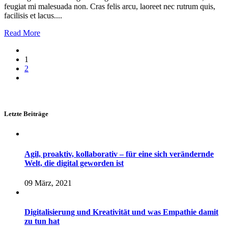
feugiat mi malesuada non. Cras felis arcu, laoreet nec rutrum quis,
facilisis et lacus....
Read More
1
2
Letzte Beiträge
Agil, proaktiv, kollaborativ – für eine sich verändernde
Welt, die digital geworden ist
09 März, 2021
Digitalisierung und Kreativität und was Empathie damit
zu tun hat