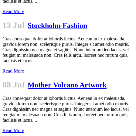
facilisis et lacus....
Read More
13 Jul
Stockholm Fashion
Cras consequat dolor at lobortis luctus. Aenean in ex malesuada,
gravida lorem non, scelerisque purus. Integer sit amet odio mauris.
Cras dignissim nec magna et sagittis. Nunc interdum leo lacus, vel
feugiat mi malesuada non. Cras felis arcu, laoreet nec rutrum quis,
facilisis et lacus....
Read More
08 Jul
Mother Volcano Artwork
Cras consequat dolor at lobortis luctus. Aenean in ex malesuada,
gravida lorem non, scelerisque purus. Integer sit amet odio mauris.
Cras dignissim nec magna et sagittis. Nunc interdum leo lacus, vel
feugiat mi malesuada non. Cras felis arcu, laoreet nec rutrum quis,
facilisis et lacus....
Read More