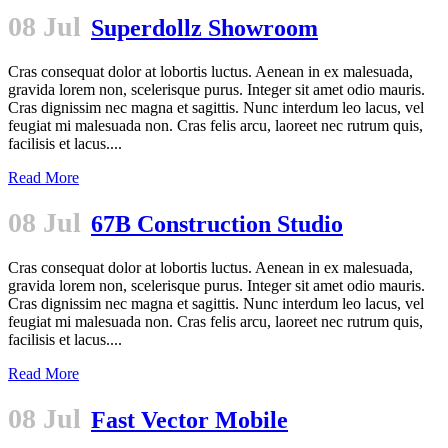
08 Jul
Superdollz Showroom
Cras consequat dolor at lobortis luctus. Aenean in ex malesuada,
gravida lorem non, scelerisque purus. Integer sit amet odio mauris.
Cras dignissim nec magna et sagittis. Nunc interdum leo lacus, vel
feugiat mi malesuada non. Cras felis arcu, laoreet nec rutrum quis,
facilisis et lacus....
Read More
08 Jul
67B Construction Studio
Cras consequat dolor at lobortis luctus. Aenean in ex malesuada,
gravida lorem non, scelerisque purus. Integer sit amet odio mauris.
Cras dignissim nec magna et sagittis. Nunc interdum leo lacus, vel
feugiat mi malesuada non. Cras felis arcu, laoreet nec rutrum quis,
facilisis et lacus....
Read More
08 Jul
Fast Vector Mobile