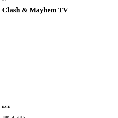
Clash & Mayhem TV
DATE
July 14, 2016