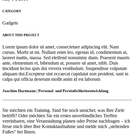
CATEGORY
Gadgets
ABOUT THIS PROJECT
Lorem ipsum dolor sit amet, consectetuer adipiscing elit. Nam
cursus. Morbi ut mi. Nullam enim leo, egestas id, condimentum at,
laoreet mattis, massa. Sed eleifend nonummy diam. Praesent mauris
ante, elementum et, bibendum at, posuere sit amet, nibh. Duis
tincidunt lectus quis dui viverra vestibulum. Suspendisse vulputate
aliquam dui.Excepteur sint occaecat cupidatat non proident, sunt in
culpa qui officia deserunt mollit anim id est laborum
Joachim Hartmann | Personal- und Persönlichkeitsentwicklung
Sie möchten ein Training. Sind Sie noch unsicher, was Ihre Ziele
betrifft? Oder möchten Sie ein erstes unverbindliches Treffen
vereinbaren, eine Veranstaltung planen oder Preise nachfragen – ich
freue mich über Ihre Kontaktaufnahme und melde mich „stehenden
Fußes“ bei Ihnen.