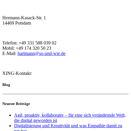
Hermann-Kasack-Str. 1
14469 Potsdam
Telefon: +49 331 588 039 02
Mobil: +49 174 320 50 23
E-Mail:
hartmann@so-und-wie.de
XING-Kontakt:
Blog
Neueste Beiträge
Agil, proaktiv, kollaborativ – für eine sich verändernde Welt,
die digital geworden ist
Digitalisierung und Kreativität und was Empathie damit zu
tun hat