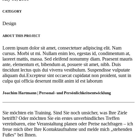
CATEGORY
Design
ABOUT THIS PROJECT
Lorem ipsum dolor sit amet, consectetuer adipiscing elit. Nam
cursus. Morbi ut mi. Nullam enim leo, egestas id, condimentum at,
laoreet mattis, massa. Sed eleifend nonummy diam. Praesent mauris
ante, elementum et, bibendum at, posuere sit amet, nibh. Duis
tincidunt lectus quis dui viverra vestibulum. Suspendisse vulputate
aliquam dui.Excepteur sint occaecat cupidatat non proident, sunt in
culpa qui officia deserunt mollit anim id est laborum
Joachim Hartmann | Personal- und Persönlichkeitsentwicklung
Sie möchten ein Training. Sind Sie noch unsicher, was Ihre Ziele
betrifft? Oder möchten Sie ein erstes unverbindliches Treffen
vereinbaren, eine Veranstaltung planen oder Preise nachfragen – ich
freue mich über Ihre Kontaktaufnahme und melde mich „stehenden
Fußes“ bei Ihnen.