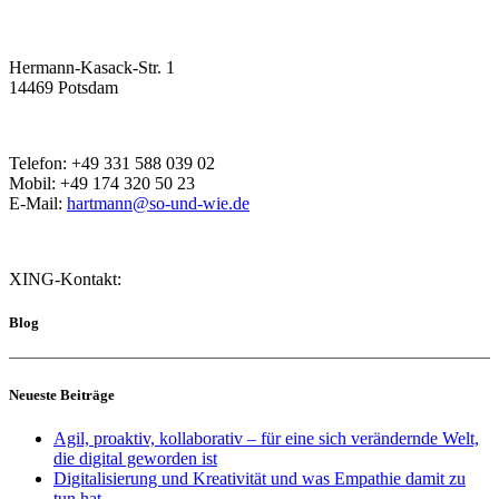
Hermann-Kasack-Str. 1
14469 Potsdam
Telefon: +49 331 588 039 02
Mobil: +49 174 320 50 23
E-Mail:
hartmann@so-und-wie.de
XING-Kontakt:
Blog
Neueste Beiträge
Agil, proaktiv, kollaborativ – für eine sich verändernde Welt,
die digital geworden ist
Digitalisierung und Kreativität und was Empathie damit zu
tun hat