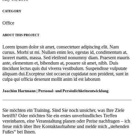
CATEGORY
Office
ABOUT THIS PROJECT
Lorem ipsum dolor sit amet, consectetuer adipiscing elit. Nam
cursus. Morbi ut mi. Nullam enim leo, egestas id, condimentum at,
laoreet mattis, massa. Sed eleifend nonummy diam. Praesent mauris
ante, elementum et, bibendum at, posuere sit amet, nibh. Duis
tincidunt lectus quis dui viverra vestibulum. Suspendisse vulputate
aliquam dui.Excepteur sint occaecat cupidatat non proident, sunt in
culpa qui officia deserunt mollit anim id est laborum
Joachim Hartmann | Personal- und Persönlichkeitsentwicklung
Sie möchten ein Training. Sind Sie noch unsicher, was Ihre Ziele
betrifft? Oder möchten Sie ein erstes unverbindliches Treffen
vereinbaren, eine Veranstaltung planen oder Preise nachfragen – ich
freue mich über Ihre Kontaktaufnahme und melde mich „stehenden
Fußes“ bei Ihnen.