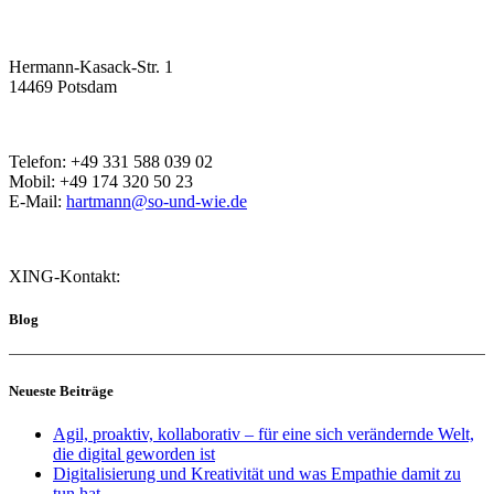
Hermann-Kasack-Str. 1
14469 Potsdam
Telefon: +49 331 588 039 02
Mobil: +49 174 320 50 23
E-Mail:
hartmann@so-und-wie.de
XING-Kontakt:
Blog
Neueste Beiträge
Agil, proaktiv, kollaborativ – für eine sich verändernde Welt,
die digital geworden ist
Digitalisierung und Kreativität und was Empathie damit zu
tun hat