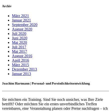
Archiv
März 2021
Januar 2021
September 2020
August 2020
Juli 2020
Juni 2020
Mai 2020
Juli 2017
Mai 2017
August 2016
April 2016
März 2015
Dezember 2013
Januar 2013
Joachim Hartmann | Personal- und Persönlichkeitsentwicklung
Sie möchten ein Training. Sind Sie noch unsicher, was Ihre Ziele
betrifft? Oder möchten Sie ein erstes unverbindliches Treffen
vereinbaren, eine Veranstaltung planen oder Preise nachfragen – ich