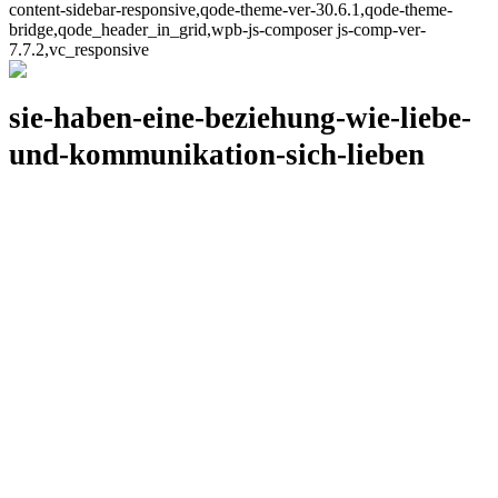
content-sidebar-responsive,qode-theme-ver-30.6.1,qode-theme-
bridge,qode_header_in_grid,wpb-js-composer js-comp-ver-
7.7.2,vc_responsive
sie-haben-eine-beziehung-wie-liebe-
und-kommunikation-sich-lieben