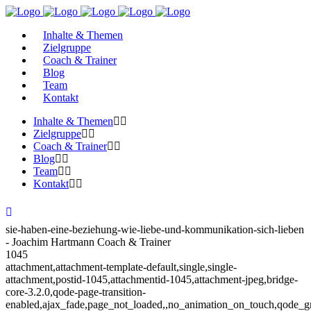
Inhalte & Themen
Zielgruppe
Coach & Trainer
Blog
Team
Kontakt
Inhalte & Themen
Zielgruppe
Coach & Trainer
Blog
Team
Kontakt
sie-haben-eine-beziehung-wie-liebe-und-kommunikation-sich-lieben
- Joachim Hartmann Coach & Trainer
1045
attachment,attachment-template-default,single,single-
attachment,postid-1045,attachmentid-1045,attachment-jpeg,bridge-
core-3.2.0,qode-page-transition-
enabled,ajax_fade,page_not_loaded,,no_animation_on_touch,qode_g