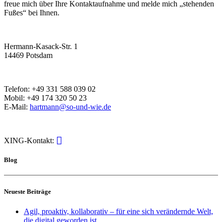
freue mich über Ihre Kontaktaufnahme und melde mich „stehenden
Fußes“ bei Ihnen.
Hermann-Kasack-Str. 1
14469 Potsdam
Telefon: +49 331 588 039 02
Mobil: +49 174 320 50 23
E-Mail:
hartmann@so-und-wie.de
XING-Kontakt:
Blog
Neueste Beiträge
Agil, proaktiv, kollaborativ – für eine sich verändernde Welt,
die digital geworden ist