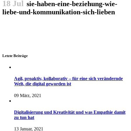
18 Jul
sie-haben-eine-beziehung-wie-
liebe-und-kommunikation-sich-lieben
Letzte Beiträge
Agil, proaktiv, kollaborativ – für eine sich verändernde
Welt, die digital geworden ist
09 März, 2021
Digitalisierung und Kreativität und was Empathie damit
zu tun hat
13 Januar, 2021