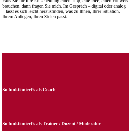
Falls Sie für Ihre Entscheidung einen Tipp, eine Idee, einen Hinweis
brauchen, dann fragen Sie mich. Im Gespräch – digital oder analog
– lässt es sich leicht herausfinden, was zu Ihnen, Ihrer Situation,
Ihrem Anliegen, Ihren Zielen passt.
So funktioniert’s als Coach
So funktioniert’s als Trainer / Dozent / Moderator