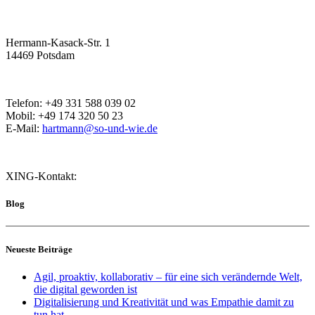
Hermann-Kasack-Str. 1
14469 Potsdam
Telefon: +49 331 588 039 02
Mobil: +49 174 320 50 23
E-Mail:
hartmann@so-und-wie.de
XING-Kontakt:
Blog
Neueste Beiträge
Agil, proaktiv, kollaborativ – für eine sich verändernde Welt,
die digital geworden ist
Digitalisierung und Kreativität und was Empathie damit zu
tun hat