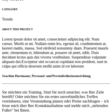
CATEGORY
Trends
ABOUT THIS PROJECT
Lorem ipsum dolor sit amet, consectetuer adipiscing elit. Nam
cursus. Morbi ut mi. Nullam enim leo, egestas id, condimentum at,
laoreet mattis, massa. Sed eleifend nonummy diam. Praesent mauris
ante, elementum et, bibendum at, posuere sit amet, nibh. Duis
tincidunt lectus quis dui viverra vestibulum. Suspendisse vulputate
aliquam dui.Excepteur sint occaecat cupidatat non proident, sunt in
culpa qui officia deserunt mollit anim id est laborum
Joachim Hartmann | Personal- und Persönlichkeitsentwicklung
Sie möchten ein Training. Sind Sie noch unsicher, was Ihre Ziele
betrifft? Oder möchten Sie ein erstes unverbindliches Treffen
vereinbaren, eine Veranstaltung planen oder Preise nachfragen – ich
freue mich über Ihre Kontaktaufnahme und melde mich „stehenden
Fußes“ bei Ihnen.