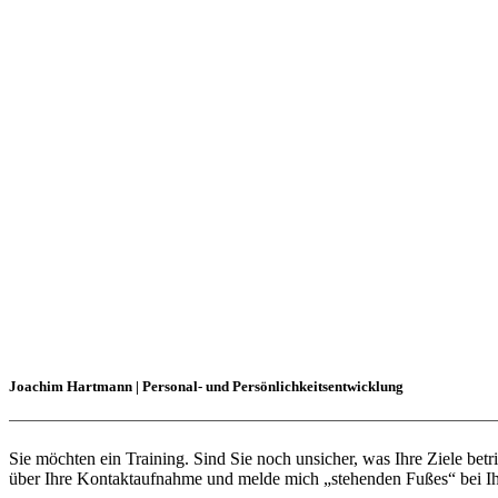
Joachim Hartmann | Personal- und Persönlichkeitsentwicklung
Sie möchten ein Training. Sind Sie noch unsicher, was Ihre Ziele betr
über Ihre Kontaktaufnahme und melde mich „stehenden Fußes“ bei I