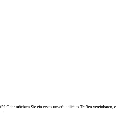
ifft? Oder möchten Sie ein erstes unverbindliches Treffen vereinbaren, 
hnen.