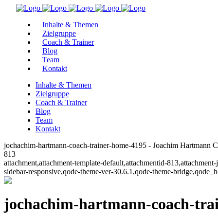
Inhalte & Themen
Zielgruppe
Coach & Trainer
Blog
Team
Kontakt
Inhalte & Themen
Zielgruppe
Coach & Trainer
Blog
Team
Kontakt
jochachim-hartmann-coach-trainer-home-4195 - Joachim Hartmann C
813
attachment,attachment-template-default,attachmentid-813,attachment
sidebar-responsive,qode-theme-ver-30.6.1,qode-theme-bridge,qode_h
jochachim-hartmann-coach-tra