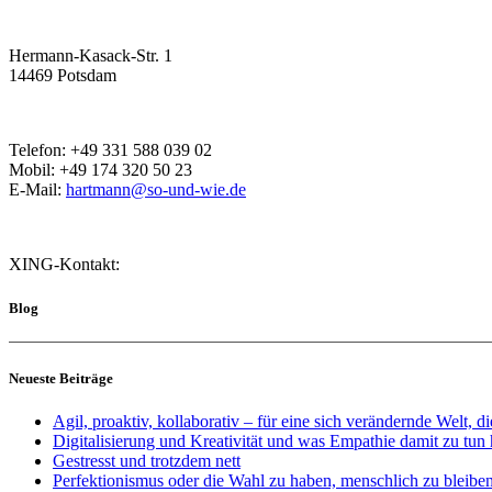
Hermann-Kasack-Str. 1
14469 Potsdam
Telefon: +49 331 588 039 02
Mobil: +49 174 320 50 23
E-Mail:
hartmann@so-und-wie.de
XING-Kontakt:
Blog
Neueste Beiträge
Agil, proaktiv, kollaborativ – für eine sich verändernde Welt, di
Digitalisierung und Kreativität und was Empathie damit zu tun 
Gestresst und trotzdem nett
Perfektionismus oder die Wahl zu haben, menschlich zu bleibe