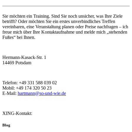
Sie möchten ein Training. Sind Sie noch unsicher, was Ihre Ziele
betrifft? Oder möchten Sie ein erstes unverbindliches Treffen
vereinbaren, eine Veranstaltung planen oder Preise nachfragen – ich
freue mich über Ihre Kontaktaufnahme und melde mich „stehenden
Fußes“ bei Ihnen.
Hermann-Kasack-Str. 1
14469 Potsdam
Telefon: +49 331 588 039 02
Mobil: +49 174 320 50 23
E-Mail:
hartmann@so-und-wie.de
XING-Kontakt:
Blog